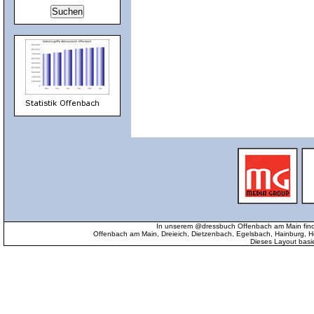
In unserem @dressbuch Offenbach am Main find
Offenbach am Main, Dreieich, Dietzenbach, Egelsbach, Hainburg
Dieses Layout basi