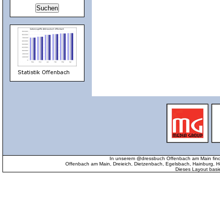
In unserem @dressbuch Offenbach am Main find
Offenbach am Main, Dreieich, Dietzenbach, Egelsbach, Hainburg
Dieses Layout basi