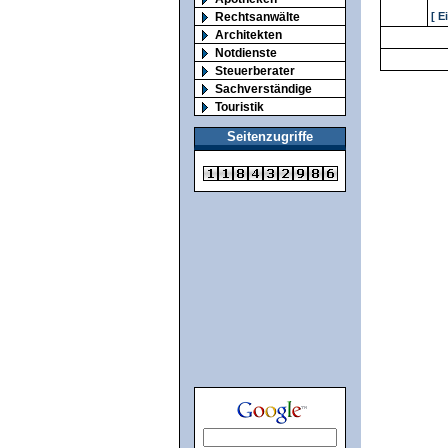
Rechtsanwälte
[ E
Architekten
Notdienste
Steuerberater
Sachverständige
Touristik
Seitenzugriffe