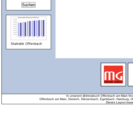
In unserem @dressbuch Offenbach am Main find
Offenbach am Main, Dreieich, Dietzenbach, Egelsbach, Hainburg
Dieses Layout basi