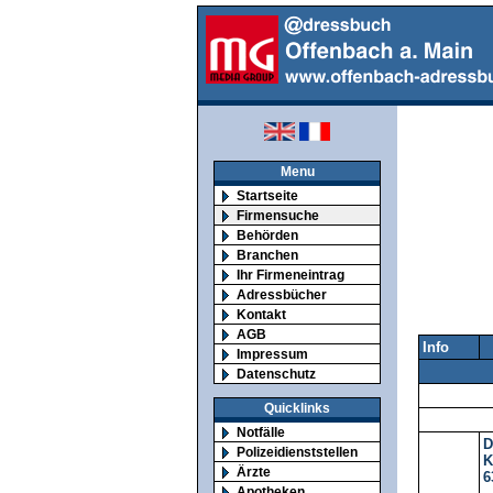
Menu
Startseite
Firmensuche
Behörden
Branchen
Ihr Firmeneintrag
Adressbücher
Kontakt
AGB
Info
Impressum
Datenschutz
Quicklinks
Notfälle
D
Polizeidienststellen
K
Ärzte
6
Apotheken