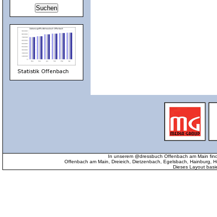
In unserem @dressbuch Offenbach am Main find
Offenbach am Main, Dreieich, Dietzenbach, Egelsbach, Hainburg
Dieses Layout basi